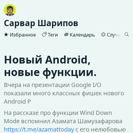
Сарвар Шарипов
Избранное
Теги
Календарь
Случайная 
Новый Android,
новые функции.
Вчера на презентации Google I/O
показали много классных фишек нового
Android P
На рассказе про функции Wind Down
Mode вспомнил Азамата Шамузафарова
https://t.me/azamattoday
с его нелюбовью