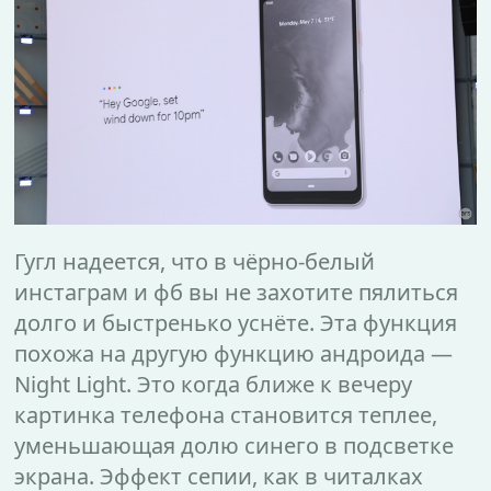
Гугл надеется, что в чёрно-белый
инстаграм и фб вы не захотите пялиться
долго и быстренько уснёте. Эта функция
похожа на другую функцию андроида —
Night Light. Это когда ближе к вечеру
картинка телефона становится теплее,
уменьшающая долю синего в подсветке
экрана. Эффект сепии, как в читалках