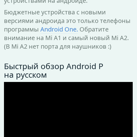
устройствами на андроиде.
Бюджетные устройства с новыми
версиями андроида это только телефоны
программы
Android One.
Обратите
внимание на Mi A1 и самый новый Mi A2.
(В Mi A2 нет порта для наушников :)
Быстрый обзор Android P
на русском