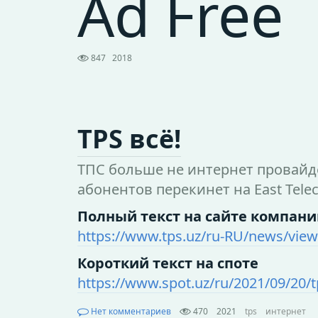
Ad Free
847
2018
TPS всё!
ТПС больше не интернет провайде
абонентов перекинет на East Tele
Полный текст на сайте компан
https://www.tps.uz/ru-RU/news/view
Короткий текст на споте
https://www.spot.uz/ru/2021/09/20/t
Нет комментариев
470
2021
tps
интернет