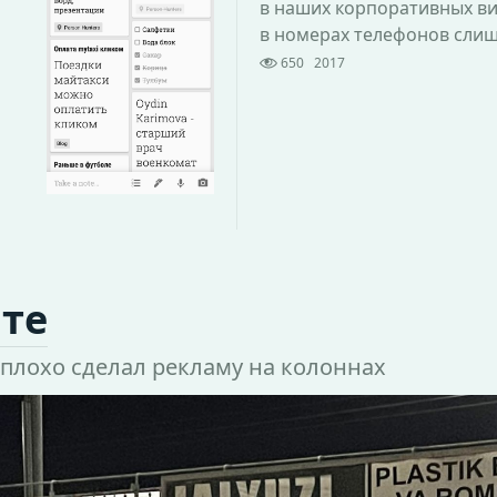
в наших корпоративных ви
в номерах телефонов сли
650
2017
нте
плохо сделал рекламу на колоннах