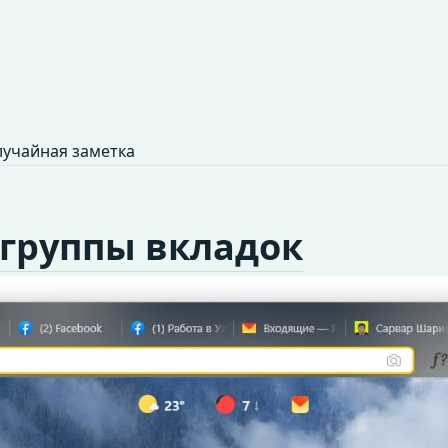
учайная заметка
 группы вкладок