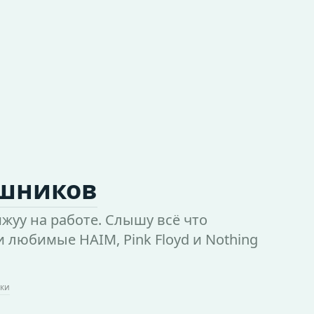
ушников
жуу на работе. Слышу всё что
 любимые HAIM, Pink Floyd и Nothing
ки