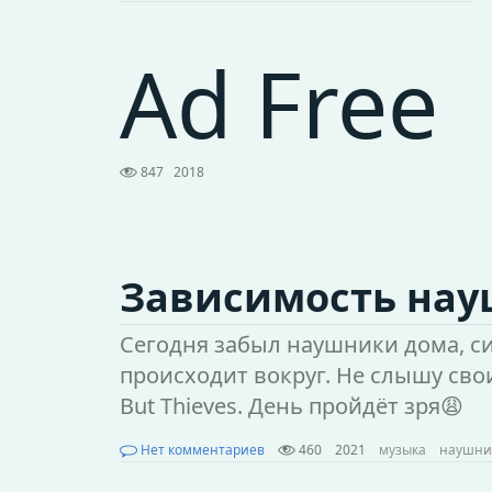
Ad Free
847
2018
Зависимость на
Сегодня забыл наушники дома, си
происходит вокруг. Не слышу свои
But Thieves. День пройдёт зря😩
Нет комментариев
460
2021
музыка
наушни