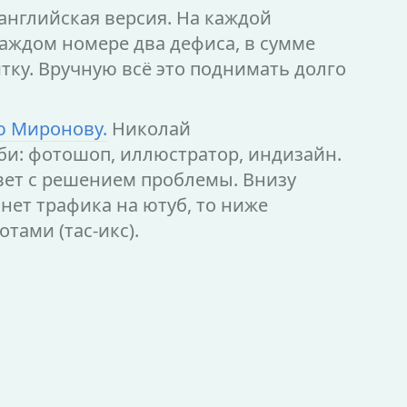
 английская версия. На каждой
каждом номере два дефиса, в сумме
тку. Вручную всё это поднимать долго
 Миронову.
Николай
и: фотошоп, иллюстратор, индизайн.
вет с решением проблемы. Внизу
нет трафика на ютуб, то ниже
тами (тас-икс).