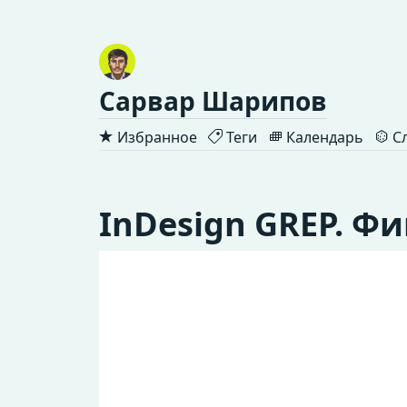
Сарвар Шарипов
Избранное
Теги
Календарь
Сл
InDesign GREP. Ф