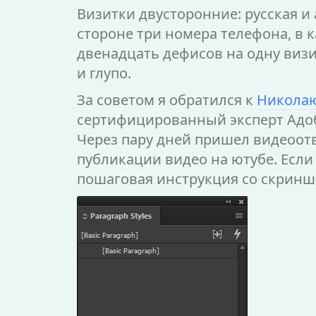
Визитки двусторонние: русская и
стороне три номера телефона, в 
двенадцать дефисов на одну визи
и глупо.
За советом я обратился к
Николаю
сертифицированный эксперт Адоб
Через пару дней пришел видеоот
публикации видео на ютубе. Если 
пошаговая инструкция со скриншо