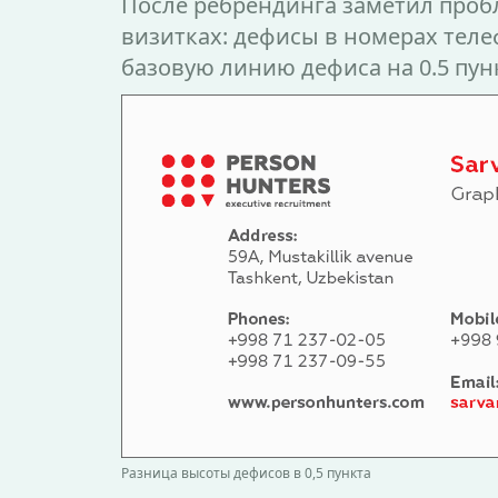
После ребрендинга заметил проб
визитках: дефисы в номерах тел
базовую линию дефиса на 0.5 пун
Разница высоты дефисов в 0,5 пункта