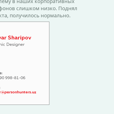
лему в наших корпоративных
ефонов слишком низко. Поднял
кта, получилось нормально.