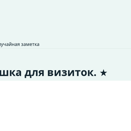
учайная заметка
ишка для визиток.