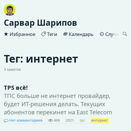
Сарвар Шарипов
Избранное
Теги
Календарь
Случайная 
Тег: интернет
3 заметки
TPS всё!
ТПС больше не интернет провайдер,
будет ИТ-решения делать. Текущих
абонентов перекинет на East Telecom
Нет комментариев
469
2021
tps
интернет