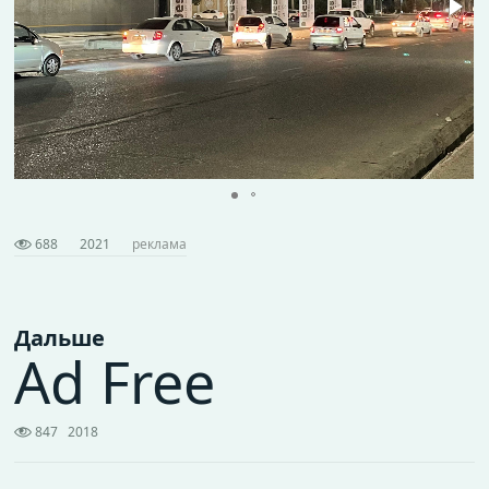
688
2021
реклама
Дальше
Ad Free
847
2018