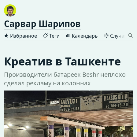
Сарвар Шарипов
Избранное
Теги
Календарь
Случайная 
Креатив в Ташкенте
Производители батареек Beshr неплохо
сделал рекламу на колоннах