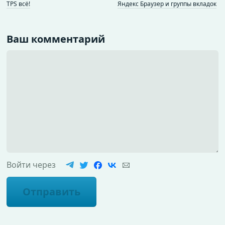
TPS всё!
Яндекс Браузер и группы вкладок
Ваш комментарий
Войти через
Отправить