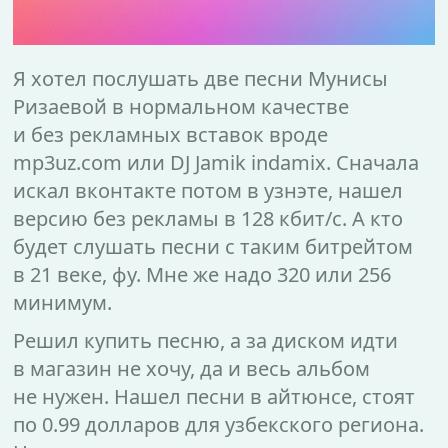
Я хотел послушать две песни Мунисы
Ризаевой в нормальном качестве
и без рекламных вставок вроде
mp3uz.com или DJ Jamik indamix. Сначала
искал вконтакте потом в узнэте, нашел
версию без рекламы в 128 кбит/с. А кто
будет слушать песни с таким битрейтом
в 21 веке, фу. Мне же надо 320 или 256
минимум.
Решил купить песню, а за диском идти
в магазин не хочу, да и весь альбом
не нужен. Нашел песни в айтюнсе, стоят
по 0.99 долларов для узбекского региона.