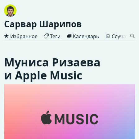
Сарвар Шарипов
Избранное
Теги
Календарь
Случайная 
Муниса Ризаева
и Apple Music