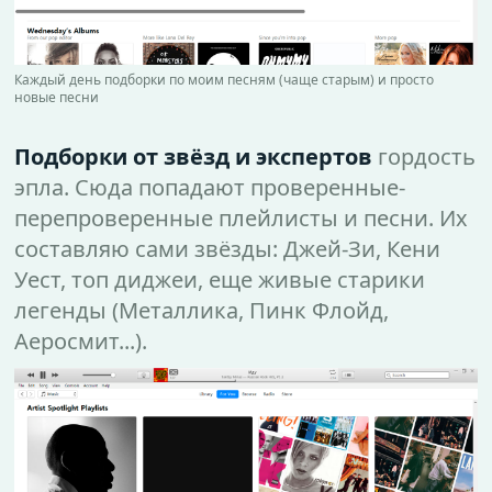
Каждый день подборки по моим песням (чаще старым) и просто
новые песни
Подборки от звёзд и экспертов
гордость
эпла. Сюда попадают проверенные-
перепроверенные плейлисты и песни. Их
составляю сами звёзды: Джей-Зи, Кени
Уест, топ диджеи, еще живые старики
легенды (Металлика, Пинк Флойд,
Аеросмит...).