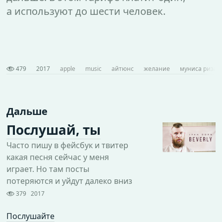
а используют до шести человек.
479
2017
apple
music
айтюнс
желание
муниса ризае
Дальше
Послушай, ты
Часто пишу в фейсбук и твитер
какая песня сейчас у меня
играет. Но там посты
потеряются и уйдут далеко вниз
379
2017
Послушайте