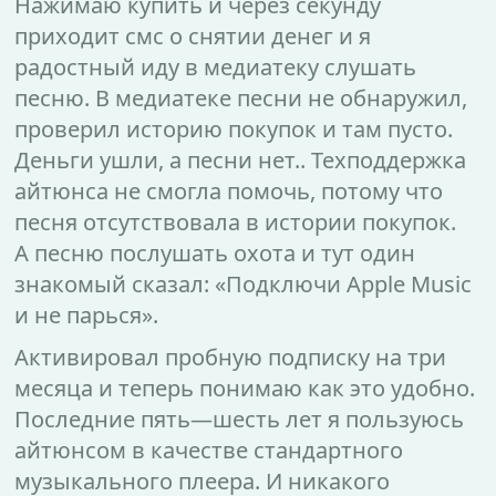
Нажимаю купить и через секунду
приходит смс о снятии денег и я
радостный иду в медиатеку слушать
песню. В медиатеке песни не обнаружил,
проверил историю покупок и там пусто.
Деньги ушли, а песни нет.. Техподдержка
айтюнса не смогла помочь, потому что
песня отсутствовала в истории покупок.
А песню послушать охота и тут один
знакомый сказал: «Подключи Apple Music
и не парься».
Активировал пробную подписку на три
месяца и теперь понимаю как это удобно.
Последние пять—шесть лет я пользуюсь
айтюнсом в качестве стандартного
музыкального плеера. И никакого