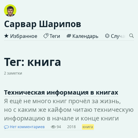
Сарвар Шарипов
Избранное
Теги
Календарь
Случайная 
Тег: книга
2 заметки
Техническая информация в книгах
Я ещё не много книг прочёл за жизнь,
но с каким же кайфом читаю техническую
информацию в начале и конце книги
Нет комментариев
94
2018
книга