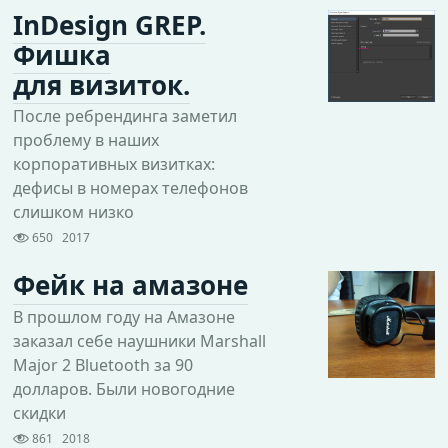
InDesign GREP.
Фишка
для визиток.
После ребрендинга заметил
проблему в наших
корпоративных визитках:
дефисы в номерах телефонов
слишком низко
650
2017
Фейк на амазоне
В прошлом году на Амазоне
заказал себе наушники Marshall
Major 2 Bluetooth за 90
долларов. Были новогодние
скидки
861
2018