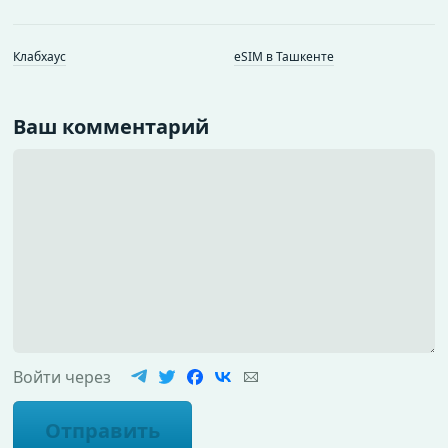
Клабхаус
eSIM в Ташкенте
Ваш комментарий
Войти через
Отправить